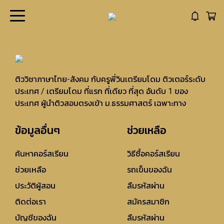
ติววิชาภาษาไทย-สังคม กับครูพี่วินเตรียมโดม ติวเตอร์ระดับ
ประเทศ / เตรียมโดม ที่แรก ที่เดียว ที่สุด อันดับ 1 ของ
ประเทศ ผู้นำติวสอบตรงเข้า ม.ธรรมศาสตร์ เฉพาะทาง
ข้อมูลอื่นๆ
ช่วยเหลือ
ค้นหาคอร์สเรียน
วิธีซื้อคอร์สเรียน
ช่วยเหลือ
รถเข็นของฉัน
ประวัติผู้สอน
ลืมรหัสผ่าน
ติดต่อเรา
สมัครสมาชิก
บัญชีของฉัน
ลืมรหัสผ่าน