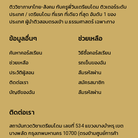
ติววิชาภาษาไทย-สังคม กับครูพี่วินเตรียมโดม ติวเตอร์ระดับ
ประเทศ / เตรียมโดม ที่แรก ที่เดียว ที่สุด อันดับ 1 ของ
ประเทศ ผู้นำติวสอบตรงเข้า ม.ธรรมศาสตร์ เฉพาะทาง
ข้อมูลอื่นๆ
ช่วยเหลือ
ค้นหาคอร์สเรียน
วิธีซื้อคอร์สเรียน
ช่วยเหลือ
รถเข็นของฉัน
ประวัติผู้สอน
ลืมรหัสผ่าน
ติดต่อเรา
สมัครสมาชิก
บัญชีของฉัน
ลืมรหัสผ่าน
ติดต่อเรา
สถาบันกวดวิชาเตรียมโดม เลขที่ 534 แขวงบางบำหรุ เขต
บางพลัด กรุงเทพมหานคร 10700 (ตรงข้ามศูนย์การค้า