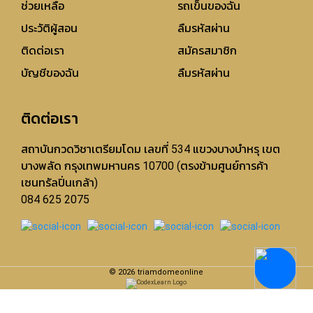
ช่วยเหลือ
รถเข็นของฉัน
ประวัติผู้สอน
ลืมรหัสผ่าน
ติดต่อเรา
สมัครสมาชิก
บัญชีของฉัน
ลืมรหัสผ่าน
ติดต่อเรา
สถาบันกวดวิชาเตรียมโดม เลขที่ 534 แขวงบางบำหรุ เขต
บางพลัด กรุงเทพมหานคร 10700 (ตรงข้ามศูนย์การค้า
เซนทรัลปิ่นเกล้า)
084 625 2075
©
2026
triamdomeonline