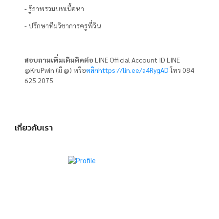
- รู้ภาพรวมบทเนื้อหา
- ปรึกษาทีมวิชาการครูพี่วิน
สอบถามเพิ่มเติมติดต่อ
LINE Official Account ID LINE
@KruPwin (มี @) หรือ
คลิกhttps://lin.ee/a4RygAD
โทร 084
625 2075
เกี่ยวกับเรา