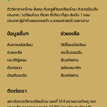
ติววิชาภาษาไทย-สังคม กับครูพี่วินเตรียมโดม ติวเตอร์ระดับ
ประเทศ / เตรียมโดม ที่แรก ที่เดียว ที่สุด อันดับ 1 ของ
ประเทศ ผู้นำติวสอบตรงเข้า ม.ธรรมศาสตร์ เฉพาะทาง
ข้อมูลอื่นๆ
ช่วยเหลือ
ค้นหาคอร์สเรียน
วิธีซื้อคอร์สเรียน
ช่วยเหลือ
รถเข็นของฉัน
ประวัติผู้สอน
ลืมรหัสผ่าน
ติดต่อเรา
สมัครสมาชิก
บัญชีของฉัน
ลืมรหัสผ่าน
ติดต่อเรา
สถาบันกวดวิชาเตรียมโดม เลขที่ 534 แขวงบางบำหรุ เขต