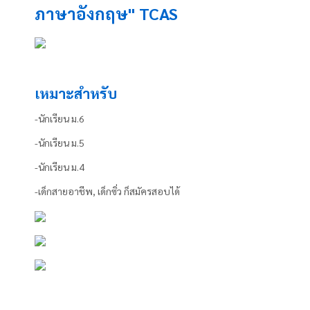
ภาษาอังกฤษ" TCAS
เหมาะสำหรับ
-นักเรียน ม.6
-นักเรียน ม.5
-นักเรียน ม.4
-เด็กสายอาชีพ, เด็กซิ่ว ก็สมัครสอบได้