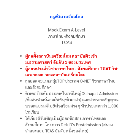
ครูพี่วิน เตรียมโดม
Mock Exam A-Level
ภาษาไทย-สังคมศึกษา
TCAS
ผู้ก่อตั้งสถาบันเตรียมโดม สถาบันติวเข้า
ม.ธรรมศาสตร์ อันดับ 1 ของประเทศ
ผู้สอนประจำวิชาภาษาไทย - สังคมศึกษา TGAT วิชา
เฉพาะ มธ. ของสถาบันเตรียมโดม
สุดยอดคะแนนกลุ่มTOPประเทศ O-NET วิชาภาษาไทย
และสังคมศึกษา
ติวเตอร์ระดับประเทศในเวทีใหญ่ (Sahapat Admission
/ติวสหพัฒน์แอดมิชชั่น/ติวมาม่า) และถ่ายทอดสัญญาณ
บรอดแบรนด์ไปยังโรงเรียนต่าง ๆ ทั่วประเทศกว่า 1,000
โรงเรียน
ได้เกียรติรับเชิญเป็นผู้ออกข้อสอบภาษาไทยและ
สังคมศึกษา โครงการ Dek-D's PreAdmission (สนาม
จำลองสอบ TCAS อันดับหนึ่งของไทย)