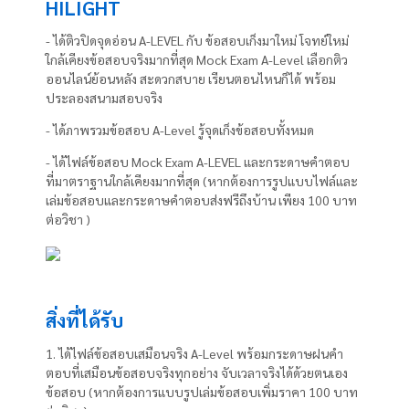
HILIGHT
- ได้ติวปิดจุดอ่อน A-LEVEL กับ ข้อสอบเก็งมาใหม่ โจทย์ใหม่
ใกล้เคียงข้อสอบจริงมากที่สุด Mock Exam A-Level เลือกติว
ออนไลน์ย้อนหลัง สะดวกสบาย เรียนตอนไหนก็ได้ พร้อม
ประลองสนามสอบจริง
- ได้ภาพรวมข้อสอบ A-Level รู้จุดเก็งข้อสอบทั้งหมด
- ได้ไฟล์ข้อสอบ Mock Exam A-LEVEL และกระดาษคำตอบ
ที่มาตราฐานใกล้เคียงมากที่สุด (หากต้องการรูปแบบไฟล์และ
เล่มข้อสอบและกระดาษคำตอบส่งฟรีถึงบ้าน เพียง 100 บาท
ต่อวิชา )
สิ่งที่ได้รับ
1. ได้ไฟล์ข้อสอบเสมือนจริง A-Level พร้อมกระดาษฝนคำ
ตอบที่เสมือนข้อสอบจริงทุกอย่าง จับเวลาจริงได้ด้วยตนเอง
ข้อสอบ (หากต้องการแบบรูปเล่มข้อสอบเพิ่มราคา 100 บาท