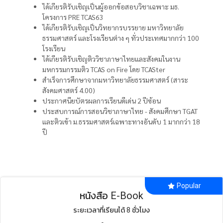
ได้เกียรติรับเชิญเป็นผู้ออกข้อสอบวิชาเฉพาะ มธ.
โครงการ PRE TCAS63
ได้เกียรติรับเชิญเป็นวิทยากรบรรยาย มหาวิทยาลัย
ธรรมศาสตร์ และโรงเรียนต่าง ๆ ทั่วประเทศมากกว่า 100
โรงเรียน
ได้เกียรติรับเชิญติววิชาภาษาไทยและสังคมในงาน
มหกรรมกรรมติว TCAS on Fire โดย TCASter
สำเร็จการศึกษาจากมหาวิทยาลัยธรรมศาสตร์ (สาระ
สังคมศาสตร์ 4.00)
ประกาศนียบัตรผลการเรียนดีเด่น 2 ปีซ้อน
ประสบการณ์การสอนวิชาภาษาไทย - สังคมศึกษา TGAT
และติวเข้า ม.ธรรมศาสตร์เฉพาะทางอันดับ 1 มากกว่า 18
ปี
Popular
หนังสือ E-Book
ระยะเวลาที่เรียนได้ 8 ชั่วโมง