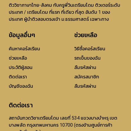
ติววิชาภาษาไทย-สังคม กับครูพี่วินเตรียมโดม ติวเตอร์ระดับ
ประเทศ / เตรียมโดม ที่แรก ที่เดียว ที่สุด อันดับ 1 ของ
ประเทศ ผู้นำติวสอบตรงเข้า ม.ธรรมศาสตร์ เฉพาะทาง
ข้อมูลอื่นๆ
ช่วยเหลือ
ค้นหาคอร์สเรียน
วิธีซื้อคอร์สเรียน
ช่วยเหลือ
รถเข็นของฉัน
ประวัติผู้สอน
ลืมรหัสผ่าน
ติดต่อเรา
สมัครสมาชิก
บัญชีของฉัน
ลืมรหัสผ่าน
ติดต่อเรา
สถาบันกวดวิชาเตรียมโดม เลขที่ 534 แขวงบางบำหรุ เขต
บางพลัด กรุงเทพมหานคร 10700 (ตรงข้ามศูนย์การค้า