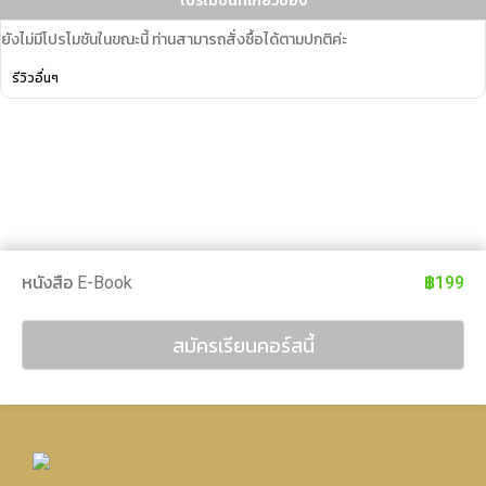
โปรโมชั่นที่เกี่ยวข้อง
ยังไม่มีโปรโมชันในขณะนี้ ท่านสามารถสั่งซื้อได้ตามปกติค่ะ
รีวิวอื่นๆ
หนังสือ E-Book
฿199
สมัครเรียนคอร์สนี้