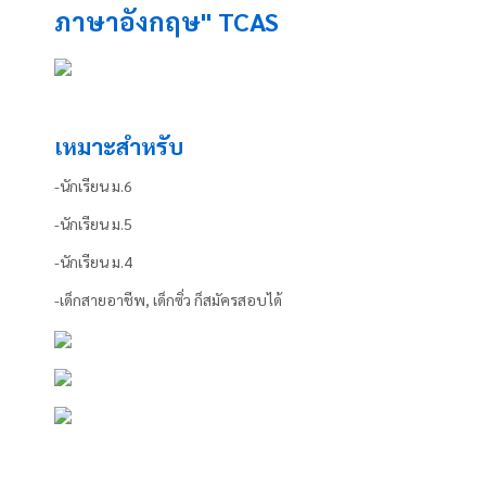
ภาษาอังกฤษ" TCAS
เหมาะสำหรับ
-นักเรียน ม.6
-นักเรียน ม.5
-นักเรียน ม.4
-เด็กสายอาชีพ, เด็กซิ่ว ก็สมัครสอบได้