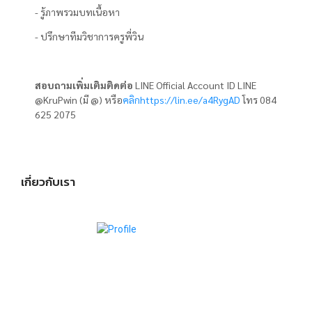
- รู้ภาพรวมบทเนื้อหา
- ปรึกษาทีมวิชาการครูพี่วิน
สอบถามเพิ่มเติมติดต่อ
LINE Official Account ID LINE
@KruPwin (มี @) หรือ
คลิกhttps://lin.ee/a4RygAD
โทร 084
625 2075
เกี่ยวกับเรา