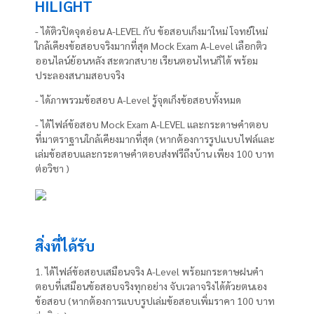
HILIGHT
- ได้ติวปิดจุดอ่อน A-LEVEL กับ ข้อสอบเก็งมาใหม่ โจทย์ใหม่
ใกล้เคียงข้อสอบจริงมากที่สุด Mock Exam A-Level เลือกติว
ออนไลน์ย้อนหลัง สะดวกสบาย เรียนตอนไหนก็ได้ พร้อม
ประลองสนามสอบจริง
- ได้ภาพรวมข้อสอบ A-Level รู้จุดเก็งข้อสอบทั้งหมด
- ได้ไฟล์ข้อสอบ Mock Exam A-LEVEL และกระดาษคำตอบ
ที่มาตราฐานใกล้เคียงมากที่สุด (หากต้องการรูปแบบไฟล์และ
เล่มข้อสอบและกระดาษคำตอบส่งฟรีถึงบ้าน เพียง 100 บาท
ต่อวิชา )
สิ่งที่ได้รับ
1. ได้ไฟล์ข้อสอบเสมือนจริง A-Level พร้อมกระดาษฝนคำ
ตอบที่เสมือนข้อสอบจริงทุกอย่าง จับเวลาจริงได้ด้วยตนเอง
ข้อสอบ (หากต้องการแบบรูปเล่มข้อสอบเพิ่มราคา 100 บาท